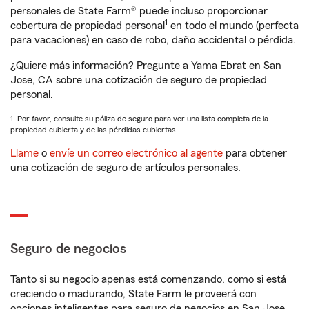
personales de State Farm® puede incluso proporcionar
1
cobertura de propiedad personal
en todo el mundo (perfecta
para vacaciones) en caso de robo, daño accidental o pérdida.
¿Quiere más información? Pregunte a Yama Ebrat en San
Jose, CA sobre una cotización de seguro de propiedad
personal.
1. Por favor, consulte su póliza de seguro para ver una lista completa de la
propiedad cubierta y de las pérdidas cubiertas.
Llame
o
envíe un correo electrónico al agente
para obtener
una cotización de seguro de artículos personales.
Seguro de negocios
Tanto si su negocio apenas está comenzando, como si está
creciendo o madurando, State Farm le proveerá con
opciones inteligentes para seguro de negocios en San Jose,