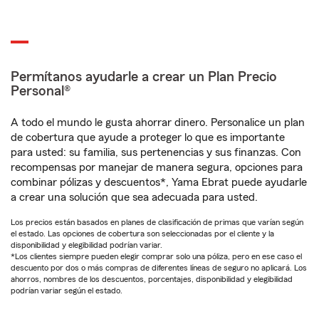
Permítanos ayudarle a crear un Plan Precio
Personal®
A todo el mundo le gusta ahorrar dinero. Personalice un plan
de cobertura que ayude a proteger lo que es importante
para usted: su familia, sus pertenencias y sus finanzas. Con
recompensas por manejar de manera segura, opciones para
combinar pólizas y descuentos*, Yama Ebrat puede ayudarle
a crear una solución que sea adecuada para usted.
Los precios están basados en planes de clasificación de primas que varían según
el estado. Las opciones de cobertura son seleccionadas por el cliente y la
disponibilidad y elegibilidad podrían variar.
*Los clientes siempre pueden elegir comprar solo una póliza, pero en ese caso el
descuento por dos o más compras de diferentes líneas de seguro no aplicará. Los
ahorros, nombres de los descuentos, porcentajes, disponibilidad y elegibilidad
podrían variar según el estado.