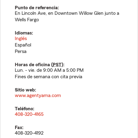
Punto de referencia:
En Lincoln Ave, en Downtown Willow Glen junto a
Wells Fargo
Idiomas:
Inglés
Español
Persa
Horas de oficina (
PST
):
Lun. - vie. de 9:00 AM a 5:00 PM
Fines de semana con cita previa
Sitio web:
www.agentyama.com
Teléfono:
408-320-4165
Fax:
408-320-4192