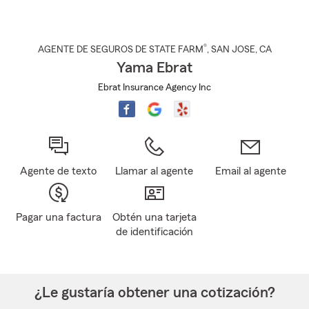
®
AGENTE DE SEGUROS DE STATE FARM
,
SAN JOSE
, CA
Yama Ebrat
Ebrat Insurance Agency Inc
Agente de texto
Llamar al agente
Email al agente
Pagar una factura
Obtén una tarjeta
de identificación
¿Le gustaría obtener una cotización?